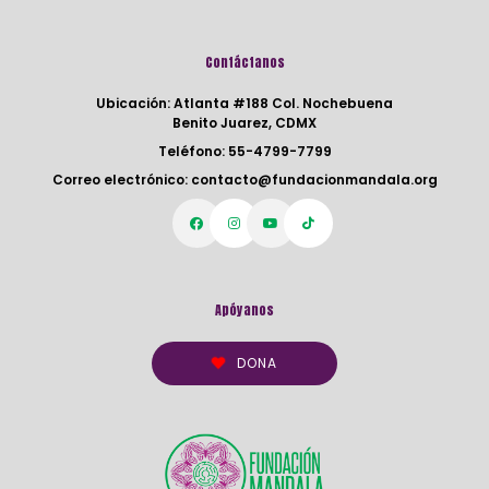
Contáctanos
Ubicación:
Atlanta #188 Col. Nochebuena
Benito Juarez, CDMX
Teléfono:
55-4799-7799
Correo electrónico:
contacto@fundacionmandala.org
Apóyanos
DONA