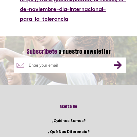
de-noviembre-dia-internacional-
para-la-tolerancia
Subscríbete
a nuestro newsletter
Acerca de
¿Quiénes Somos?
¿Qué Nos Diferencia?