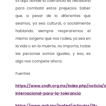
Es aquí donde la tolerancia es necesaria
para combatir estos prejuicios. Saber
que, a pesar de lo diferentes que
seamos, ya sea cultural, o socialmente
hablando, siempre respiraremos el
mismo oxígeno que nos rodea, ya sea en
la vida o en la muerte, no importa, todas
las personas somos iguales, y eso, es
algo nos compete ahora.
Fuentes
https://www.cndh.org.mx/index.php/noticia/d
internacional-para-la-tolerancia
https://www.gob.mx/inafed/articulos/16-