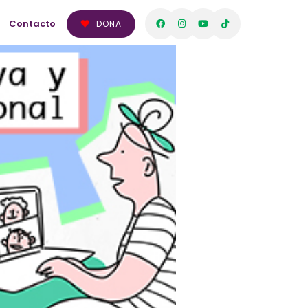
Contacto
DONA