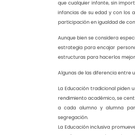
que cualquier infante, sin import
infancias de su edad y con los
participación en igualdad de con
Aunque bien se considera especia
estrategia para encajar persona
estructuras para hacerlos mejor
Algunas de las diferencia entre 
La
Educación tradicional
piden u
rendimiento académico, se centr
a cada alumno y alumna para 
segregación.
La
Educación inclusiva
promueve 