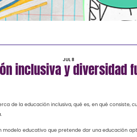
JUL 8
ón inclusiva y diversidad f
erca de la educación inclusiva, qué es, en qué consiste, c
a.
un modelo educativo que pretende dar una educación apta