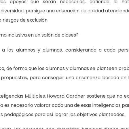
los apoyos que serán necesarios, defiende la het
a diversidad, persigue una educación de calidad atendiendo
do riesgos de exclusión
a inclusiva en un salón de clases?
 a los alumnos y alumnas, considerando a cada pers
o, de forma que los alumnos y alumnas se planteen prob
 propuestas, para conseguir una enseñanza basada en la
teligencias Múltiples. Howard Gardner sostiene que no exi
ula es necesario valorar cada una de esas inteligencias pa
s pedagógicos para así lograr los objetivos planteados.