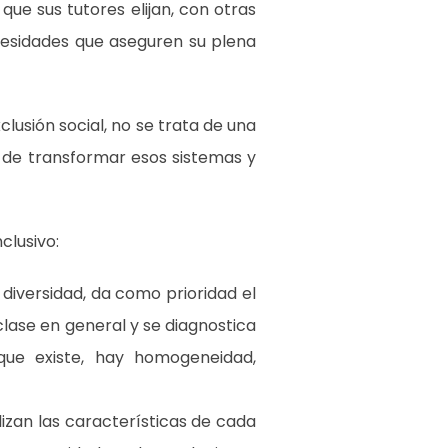
 que sus tutores elijan, con otras
cesidades que aseguren su plena
lusión social, no se trata de una
a de transformar esos sistemas y
nclusivo:
 diversidad, da como prioridad el
lase en general y se diagnostica
que existe, hay homogeneidad,
izan las características de cada