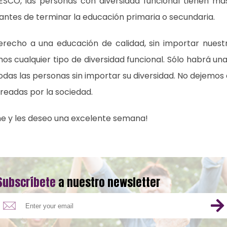
ESCO, las personas con diversidad funcional tienen más 
antes de terminar la educación primaria o secundaria.
echo a una educación de calidad, sin importar nuestr
nemos cualquier tipo de diversidad funcional. Sólo habrá un
das las personas sin importar su diversidad. No dejemos 
readas por la sociedad.
e y les deseo una excelente semana!
Subscríbete
a nuestro newsletter