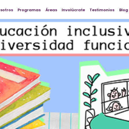
osotros
Programas
Áreas
Involúcrate
Testimonios
Blog