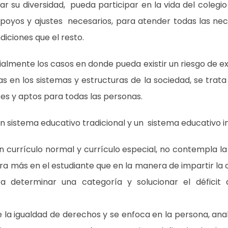
ar su diversidad, pueda participar en la vida del colegio
 apoyos y ajustes necesarios, para atender todas las ne
diciones que el resto.
lmente los casos en donde pueda existir un riesgo de exc
s en los sistemas y estructuras de la sociedad, se trat
es y aptos para todas las personas.
un sistema educativo tradicional y un sistema educativo i
n currículo normal y currículo especial, no contempla la
a más en el estudiante que en la manera de impartir la c
determinar una categoría y solucionar el déficit 
la igualdad de derechos y se enfoca en la persona, anal