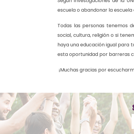
Según investigaciones de la UN
escuela o abandonar la escuela 
Todas las personas tenemos der
social, cultura, religión o si te
haya una educación igual para to
esta oportunidad por barreras c
¡Muchas gracias por escucharm