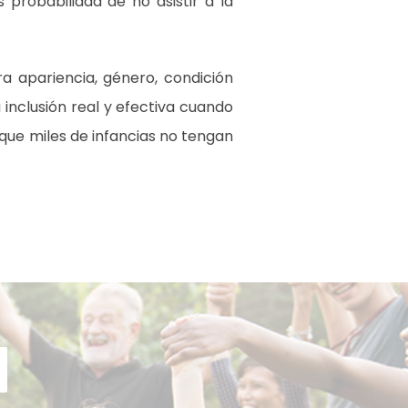
probabilidad de no asistir a la
a apariencia, género, condición
a inclusión real y efectiva cuando
que miles de infancias no tengan