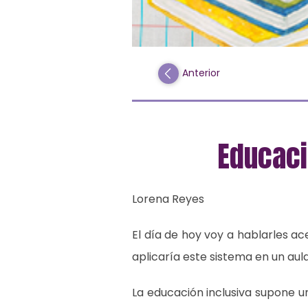
Anterior
Educaci
Lorena Reyes
El día de hoy voy a hablarles ac
aplicaría este sistema en un aul
La educación inclusiva supone 